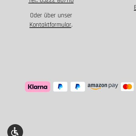
Tel.: 05222 807110
Oder über unser
Kontaktformular
.
Werkzeugleiste anzeigen