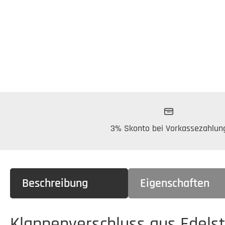
3% Skonto bei Vorkassezahlun
Beschreibung
Eigenschaften
Klappenverschluss aus Edelst