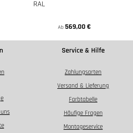
RAL
569,00 €
Ab
n
Service & Hilfe
en
Zahlungsarten
Versand & Lieferung
ge
Farbtabelle
 uns
Häufige Fragen
te
Montageservice