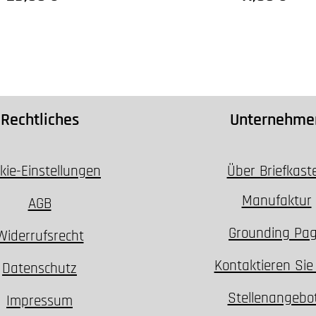
Rechtliches
Unternehme
kie-Einstellungen
Über Briefkast
Manufaktur
AGB
Grounding Pa
Widerrufsrecht
Kontaktieren Sie
Datenschutz
Stellenangebo
Impressum