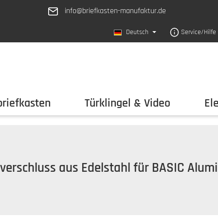
info@briefkasten-manufaktur.de
Deutsch
Service/Hilfe
riefkasten
Türklingel & Video
El
verschluss aus Edelstahl für BASIC Alum