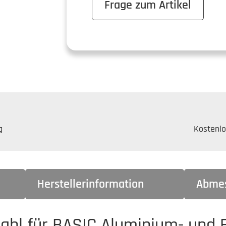
Frage zum Artikel
g
Kostenlo
Herstellerinformation
Abme
ahl für BASIC Aluminium- und 