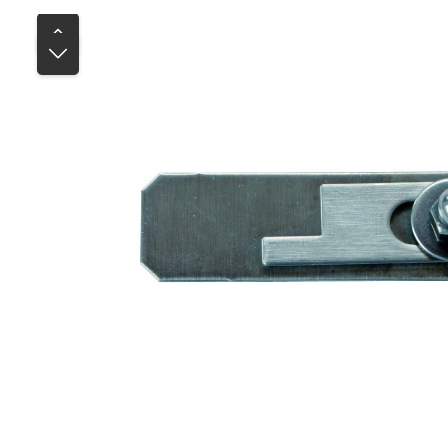
Bildergalerie überspringen