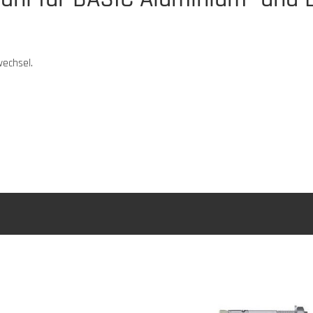
wechsel.