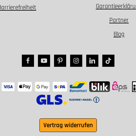
Garantieerklär
Barrierefreiheit
Partner
Blog
Vertrag widerrufen