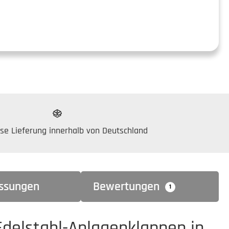
se Lieferung innerhalb von Deutschland
ssungen
Bewertungen
1
Edelstahl-Anlagenklappen in