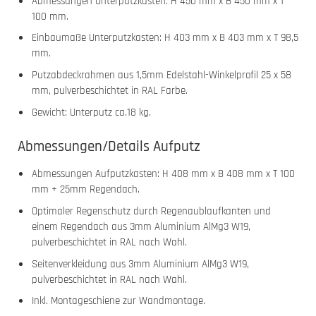
Abmessungen Unterputzkasten: H 450 mm x B 450 mm x T
100 mm.
Einbaumaße Unterputzkasten: H 403 mm x B 403 mm x T 98,5
mm.
Putzabdeckrahmen aus 1,5mm Edelstahl-Winkelprofil 25 x 58
mm, pulverbeschichtet in RAL Farbe.
Gewicht: Unterputz ca.18 kg.
Abmessungen/Details Aufputz
Abmessungen Aufputzkasten: H 408 mm x B 408 mm x T 100
mm + 25mm Regendach.
Optimaler Regenschutz durch Regenaublaufkanten und
einem Regendach aus 3mm Aluminium AlMg3 W19,
pulverbeschichtet in RAL nach Wahl.
Seitenverkleidung aus 3mm Aluminium AlMg3 W19,
pulverbeschichtet in RAL nach Wahl.
Inkl. Montageschiene zur Wandmontage.