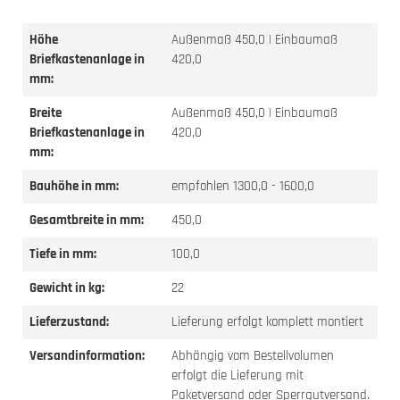
Höhe
Außenmaß 450,0 | Einbaumaß
Briefkastenanlage in
420,0
mm:
Breite
Außenmaß 450,0 | Einbaumaß
Briefkastenanlage in
420,0
mm:
Bauhöhe in mm:
empfohlen 1300,0 - 1600,0
Gesamtbreite in mm:
450,0
Tiefe in mm:
100,0
Gewicht in kg:
22
Lieferzustand:
Lieferung erfolgt komplett montiert
Versandinformation:
Abhängig vom Bestellvolumen
erfolgt die Lieferung mit
Paketversand oder Sperrgutversand.