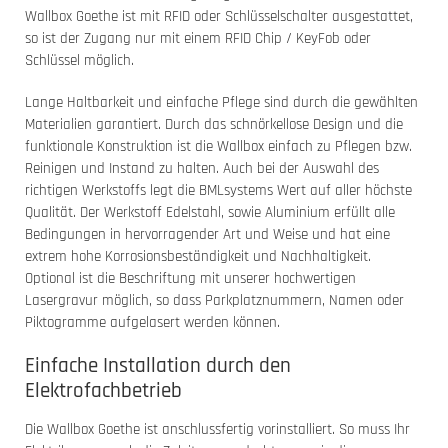
Wallbox Goethe ist mit RFID oder Schlüsselschalter ausgestattet,
so ist der Zugang nur mit einem RFID Chip / KeyFob oder
Schlüssel möglich.
Lange Haltbarkeit und einfache Pflege sind durch die gewählten
Materialien garantiert. Durch das schnörkellose Design und die
funktionale Konstruktion ist die Wallbox einfach zu Pflegen bzw.
Reinigen und Instand zu halten. Auch bei der Auswahl des
richtigen Werkstoffs legt die BMLsystems Wert auf aller höchste
Qualität. Der Werkstoff Edelstahl, sowie Aluminium erfüllt alle
Bedingungen in hervorragender Art und Weise und hat eine
extrem hohe Korrosionsbeständigkeit und Nachhaltigkeit.
Optional ist die Beschriftung mit unserer hochwertigen
Lasergravur möglich, so dass Parkplatznummern, Namen oder
Piktogramme aufgelasert werden können.
Einfache Installation durch den
Elektrofachbetrieb
Die Wallbox Goethe ist anschlussfertig vorinstalliert. So muss Ihr