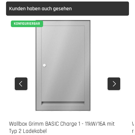
Kunden haben auch gesehen
KONFIGURIERBAR
Wallbox Grimm BASIC Charge 1 - 11kW/16A mit
W
Typ 2 Ladekabel
m