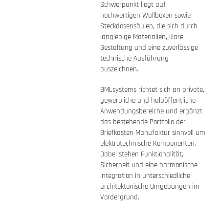
Schwerpunkt liegt auf
hochwertigen Wallboxen sowie
Steckdosensäulen, die sich durch
langlebige Materialien, klare
Gestaltung und eine zuverlässige
technische Ausführung
auszeichnen.
BMLsystems richtet sich an private,
gewerbliche und halböffentliche
Anwendungsbereiche und ergänzt
das bestehende Portfolio der
Briefkasten Manufaktur sinnvoll um
elektrotechnische Komponenten.
Dabei stehen Funktionalität,
Sicherheit und eine harmonische
Integration in unterschiedliche
architektonische Umgebungen im
Vordergrund.