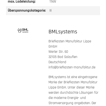
max. Ladeleistung:
11kW
Überspannungskategorie:
III
BMLsystems
Briefkasten Manufaktur Lippe
GmbH
Werler Str. 60
32105 Bad Salzuflen
Deutschland
info@briefkasten-manufaktur.de
BMLsystems ist eine eingetragene
Marke der Briefkasten Manufaktur
Lippe GmbH. Unter dieser Marke
werden durchdachte Lösungen für
die moderne Energie- und
Stromversorgung angeboten. Der