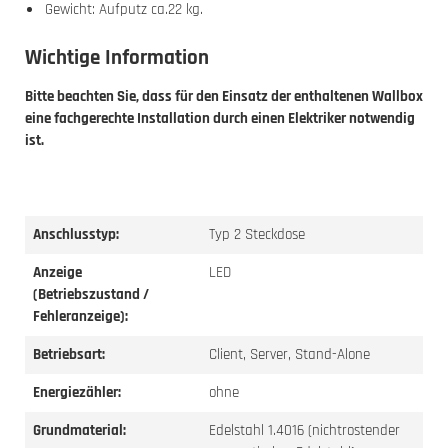
Gewicht: Aufputz ca.22 kg.
Wichtige Information
Bitte beachten Sie, dass für den Einsatz der enthaltenen Wallbox
eine fachgerechte Installation durch einen Elektriker notwendig
ist.
Anschlusstyp:
Typ 2 Steckdose
Anzeige
LED
(Betriebszustand /
Fehleranzeige):
Betriebsart:
Client, Server, Stand-Alone
Energiezähler:
ohne
Grundmaterial:
Edelstahl 1.4016 (nichtrostender