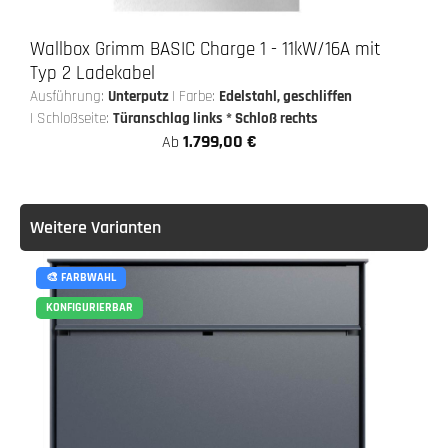
Wallbox Grimm BASIC Charge 1 - 11kW/16A mit
Typ 2 Ladekabel
Ausführung:
Unterputz
|
Farbe:
Edelstahl, geschliffen
|
Schloßseite:
Türanschlag links * Schloß rechts
1.799,00 €
Ab
Weitere Varianten
🎨 FARBWAHL
KONFIGURIERBAR