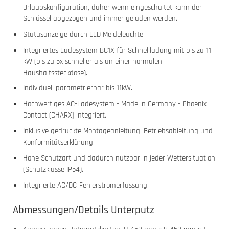
Urlaubskonfiguration, daher wenn eingeschaltet kann der
Schlüssel abgezogen und immer geladen werden.
Statusanzeige durch LED Meldeleuchte.
Integriertes Ladesystem BC1X für Schnellladung mit bis zu 11
kW (bis zu 5x schneller als an einer normalen
Haushaltssteckdose).
Individuell parametrierbar bis 11kW.
Hochwertiges AC-Ladesystem - Made in Germany - Phoenix
Contact (CHARX) integriert.
Inklusive gedruckte Montageanleitung, Betriebsableitung und
Konformitätserklärung.
Hohe Schutzart und dadurch nutzbar in jeder Wettersituation
(Schutzklasse IP54).
Integrierte AC/DC-Fehlerstromerfassung.
Abmessungen/Details Unterputz