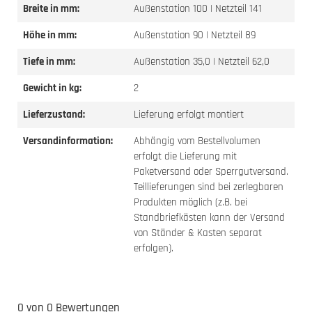
Breite in mm:
Außenstation 100 | Netzteil 141
Höhe in mm:
Außenstation 90 | Netzteil 89
Tiefe in mm:
Außenstation 35,0 | Netzteil 62,0
Gewicht in kg:
2
Lieferzustand:
Lieferung erfolgt montiert
Versandinformation:
Abhängig vom Bestellvolumen
erfolgt die Lieferung mit
Paketversand oder Sperrgutversand.
Teillieferungen sind bei zerlegbaren
Produkten möglich (z.B. bei
Standbriefkästen kann der Versand
von Ständer & Kasten separat
erfolgen).
0 von 0 Bewertungen