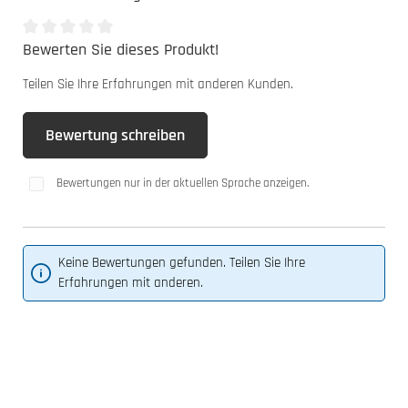
Bewerten Sie dieses Produkt!
Durchschnittliche Bewertung von 0 von 5 Sternen
Teilen Sie Ihre Erfahrungen mit anderen Kunden.
Bewertung schreiben
Bewertungen nur in der aktuellen Sprache anzeigen.
Keine Bewertungen gefunden. Teilen Sie Ihre
Erfahrungen mit anderen.