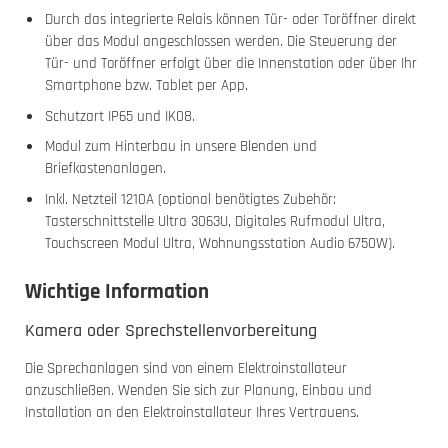
Durch das integrierte Relais können Tür- oder Toröffner direkt
über das Modul angeschlossen werden. Die Steuerung der
Tür- und Toröffner erfolgt über die Innenstation oder über Ihr
Smartphone bzw. Tablet per App.
Schutzart IP65 und IK08.
Modul zum Hinterbau in unsere Blenden und
Briefkastenanlagen.
Inkl. Netzteil 1210A (optional benötigtes Zubehör:
Tasterschnittstelle Ultra 3063U, Digitales Rufmodul Ultra,
Touchscreen Modul Ultra, Wohnungsstation Audio 6750W).
Wichtige Information
Kamera oder Sprechstellenvorbereitung
Die Sprechanlagen sind von einem Elektroinstallateur
anzuschließen. Wenden Sie sich zur Planung, Einbau und
Installation an den Elektroinstallateur Ihres Vertrauens.