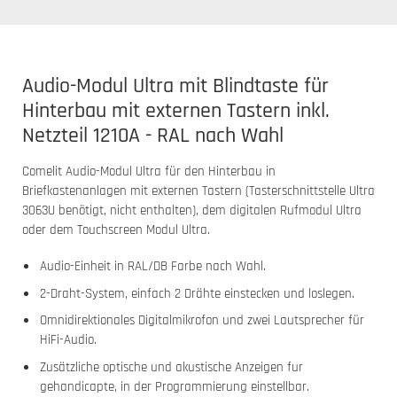
Audio-Modul Ultra mit Blindtaste für
Hinterbau mit externen Tastern inkl.
Netzteil 1210A - RAL nach Wahl
Comelit Audio-Modul Ultra für den Hinterbau in
Briefkastenanlagen mit externen Tastern (Tasterschnittstelle Ultra
3063U benötigt, nicht enthalten), dem digitalen Rufmodul Ultra
oder dem Touchscreen Modul Ultra.
Audio-Einheit in RAL/DB Farbe nach Wahl.
2-Draht-System, einfach 2 Drähte einstecken und loslegen.
Omnidirektionales Digitalmikrofon und zwei Lautsprecher für
HiFi-Audio.
Zusätzliche optische und akustische Anzeigen fur
gehandicapte, in der Programmierung einstellbar.