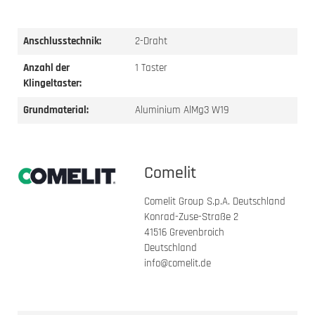
Anschlusstechnik:
2-Draht
Anzahl der
1 Taster
Klingeltaster:
Grundmaterial:
Aluminium AlMg3 W19
Comelit
Comelit Group S.p.A. Deutschland
Konrad-Zuse-Straße 2
41516 Grevenbroich
Deutschland
info@comelit.de