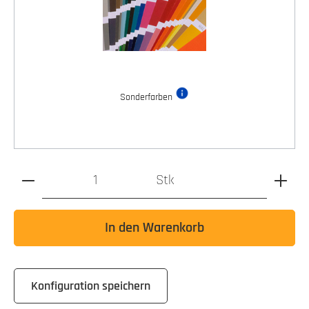
Sonderfarben
Produkt Anzahl: Gib den gewünschten Wert ein oder benutz
Stk
In den Warenkorb
Konfiguration speichern