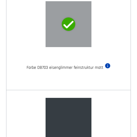
Farbe DB703 eisenglimmer feinstruktur matt