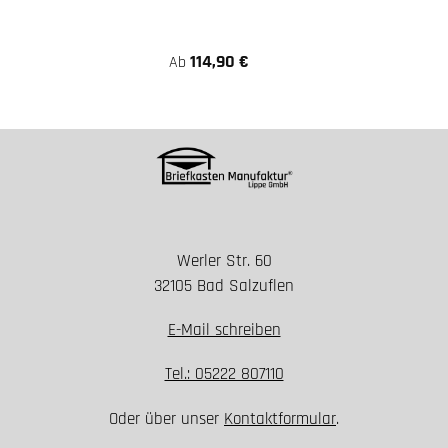
114,90 €
Ab
Werler Str. 60
32105 Bad Salzuflen
E-Mail schreiben
Tel.: 05222 807110
Oder über unser
Kontaktformular
.