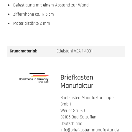
Befestigung mit einem Abstand zur Wand
Ziffernhöhe ca. 17,5 cm
Materialstärke 2 mm
Grundmaterial:
Edelstahl V2A 1.4301
Briefkasten
Manufaktur
Briefkasten Manufaktur Lippe
GmbH
Werler Str. 60
32105 Bad Salzuflen
Deutschland
info@briefkasten-manufaktur.de