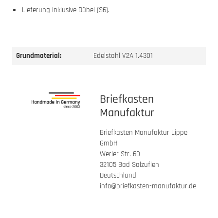
Lieferung inklusive Dübel (S6).
Grundmaterial:
Edelstahl V2A 1.4301
Briefkasten
Manufaktur
Briefkasten Manufaktur Lippe
GmbH
Werler Str. 60
32105 Bad Salzuflen
Deutschland
info@briefkasten-manufaktur.de