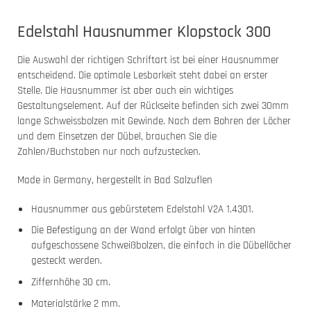
Edelstahl Hausnummer Klopstock 300
Die Auswahl der richtigen Schriftart ist bei einer Hausnummer
entscheidend. Die optimale Lesbarkeit steht dabei an erster
Stelle. Die Hausnummer ist aber auch ein wichtiges
Gestaltungselement. Auf der Rückseite befinden sich zwei 30mm
lange Schweissbolzen mit Gewinde. Nach dem Bohren der Löcher
und dem Einsetzen der Dübel, brauchen Sie die
Zahlen/Buchstaben nur noch aufzustecken.
Made in Germany, hergestellt in Bad Salzuflen
Hausnummer aus gebürstetem Edelstahl V2A 1.4301.
Die Befestigung an der Wand erfolgt über von hinten
aufgeschossene Schweißbolzen, die einfach in die Dübellöcher
gesteckt werden.
Ziffernhöhe 30 cm.
Materialstärke 2 mm.