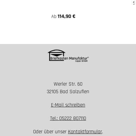
s
114,90 €
Ab
Werler Str. 60
32105 Bad Salzuflen
E-Mail schreiben
Tel.: 05222 807110
Oder über unser
Kontaktformular
.