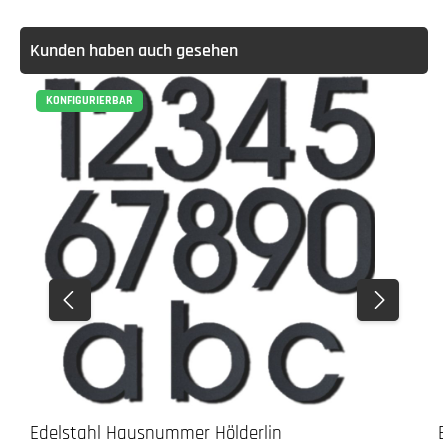
Kunden haben auch gesehen
KONFIGURIERBAR
Edelstahl Hausnummer Hölderlin
E