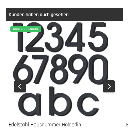
Kunden haben auch gesehen
KONFIGURIERBAR
Edelstahl Hausnummer Hölderlin
E