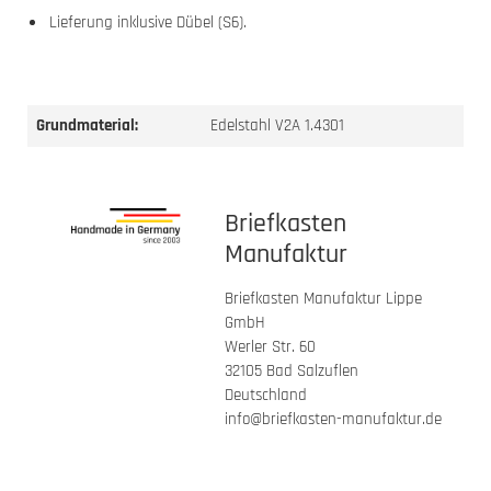
Lieferung inklusive Dübel (S6).
Grundmaterial:
Edelstahl V2A 1.4301
Briefkasten
Manufaktur
Briefkasten Manufaktur Lippe
GmbH
Werler Str. 60
32105 Bad Salzuflen
Deutschland
info@briefkasten-manufaktur.de