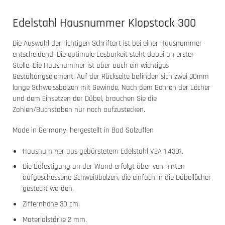
Edelstahl Hausnummer Klopstock 300
Die Auswahl der richtigen Schriftart ist bei einer Hausnummer
entscheidend. Die optimale Lesbarkeit steht dabei an erster
Stelle. Die Hausnummer ist aber auch ein wichtiges
Gestaltungselement. Auf der Rückseite befinden sich zwei 30mm
lange Schweissbolzen mit Gewinde. Nach dem Bohren der Löcher
und dem Einsetzen der Dübel, brauchen Sie die
Zahlen/Buchstaben nur noch aufzustecken.
Made in Germany, hergestellt in Bad Salzuflen
Hausnummer aus gebürstetem Edelstahl V2A 1.4301.
Die Befestigung an der Wand erfolgt über von hinten
aufgeschossene Schweißbolzen, die einfach in die Dübellöcher
gesteckt werden.
Ziffernhöhe 30 cm.
Materialstärke 2 mm.