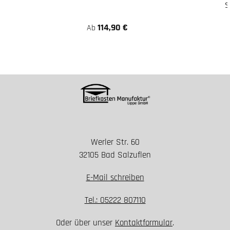
s
114,90 €
Ab
Werler Str. 60
32105 Bad Salzuflen
E-Mail schreiben
Tel.: 05222 807110
Oder über unser
Kontaktformular
.