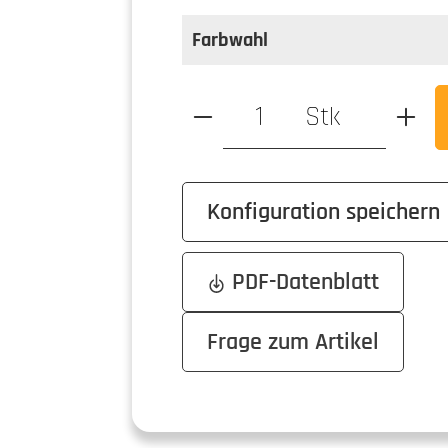
auswählen
Farbe
Farbwahl
Produkt Anzahl: Gib den ge
Stk
Konfiguration speichern
PDF-Datenblatt
Frage zum Artikel