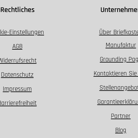
Rechtliches
Unternehme
kie-Einstellungen
Über Briefkast
Manufaktur
AGB
Grounding Pa
Widerrufsrecht
Kontaktieren Sie
Datenschutz
Stellenangebo
Impressum
Garantieerklär
Barrierefreiheit
Partner
Blog