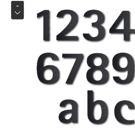
Bildergalerie überspringen