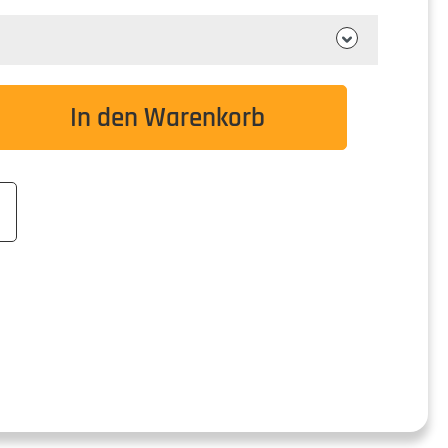
wünschten Wert ein oder benutze die Schaltflä
In den Warenkorb