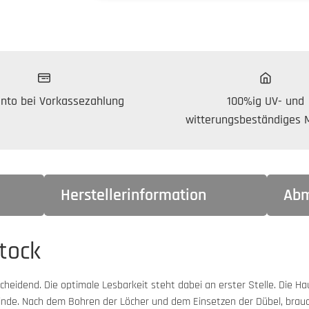
nto bei Vorkassezahlung
100%ig UV- und
witterungsbeständiges M
Herstellerinformation
Abm
tock
scheidend. Die optimale Lesbarkeit steht dabei an erster Stelle. Die 
nde. Nach dem Bohren der Löcher und dem Einsetzen der Dübel, brauc