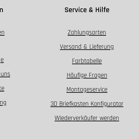
n
Service & Hilfe
en
Zahlungsarten
Versand & Lieferung
ge
Farbtabelle
 uns
Häufige Fragen
te
Montageservice
ung
3D Briefkasten Konfigurator
Wiederverkäufer werden