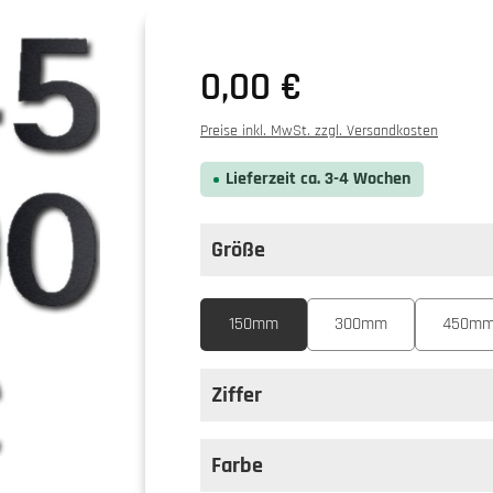
0,00 €
Preise inkl. MwSt. zzgl. Versandkosten
Lieferzeit ca. 3-4 Wochen
Größe
auswählen
Größe
150mm
300mm
450m
Ziffer
auswählen
Ziffer
Farbe