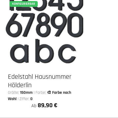
KONFIGURIERBAR
Edelstahl Hausnummer
Hölderlin
Größe:
150mm
|
Farbe:
🎨 Farbe nach
Wahl
|
Ziffer:
0
89,90 €
Ab