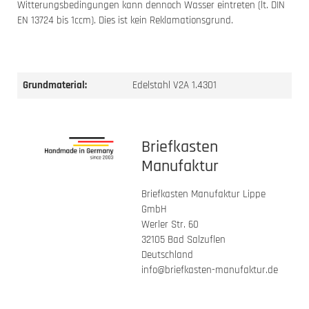
Witterungsbedingungen kann dennoch Wasser eintreten (lt. DIN
EN 13724 bis 1ccm). Dies ist kein Reklamationsgrund.
Grundmaterial:
Edelstahl V2A 1.4301
Briefkasten
Manufaktur
Briefkasten Manufaktur Lippe
GmbH
Werler Str. 60
32105 Bad Salzuflen
Deutschland
info@briefkasten-manufaktur.de