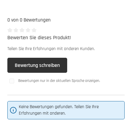
0 von 0 Bewertungen
Bewerten Sie dieses Produkt!
Durchschnittliche Bewertung von 0 von 5 Sternen
Teilen Sie Ihre Erfahrungen mit anderen Kunden.
Bewertung schreiben
Bewertungen nur in der aktuellen Sprache anzeigen.
Keine Bewertungen gefunden. Teilen Sie Ihre
Erfahrungen mit anderen.