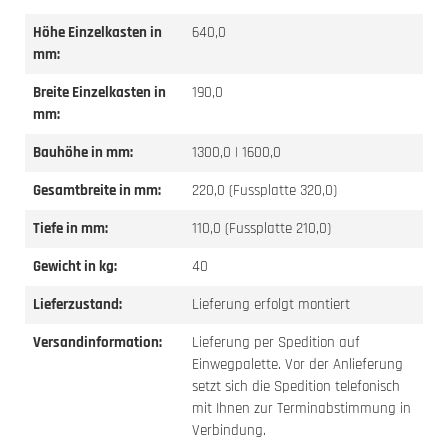
Höhe Einzelkasten in
640,0
mm:
Breite Einzelkasten in
190,0
mm:
Bauhöhe in mm:
1300,0 | 1600,0
Gesamtbreite in mm:
220,0 (Fussplatte 320,0)
Tiefe in mm:
110,0 (Fussplatte 210,0)
Gewicht in kg:
40
Lieferzustand:
Lieferung erfolgt montiert
Versandinformation:
Lieferung per Spedition auf
Einwegpalette. Vor der Anlieferung
setzt sich die Spedition telefonisch
mit Ihnen zur Terminabstimmung in
Verbindung.