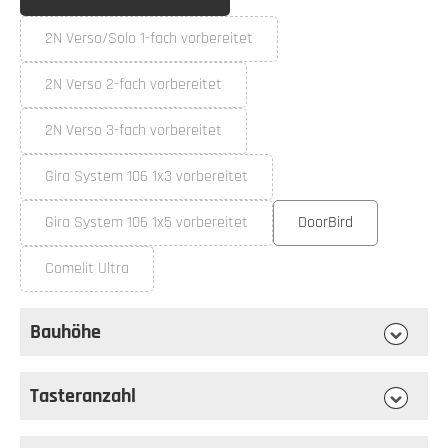
2N Verso/Solo 1-fach vorbereitet
(Diese Option ist zurzeit nicht verfügbar.)
2N Verso 2-fach vorbereitet
(Diese Option ist zurzeit nicht verfügbar.)
2N Verso 3-fach vorbereitet
(Diese Option ist zurzeit nicht verfügbar.)
Gira System 106 1x3 vorbereitet
(Diese Option ist zurzeit nicht verfügbar.)
Gira System 106 1x5 vorbereitet
DoorBird
(Diese Option ist zurzeit nicht verfügbar.)
Comelit Ultra
(Diese Option ist zurzeit nicht verfügbar.)
Bauhöhe
auswählen
Bauhöhe
Tasteranzahl
auswählen
Tasteranzahl