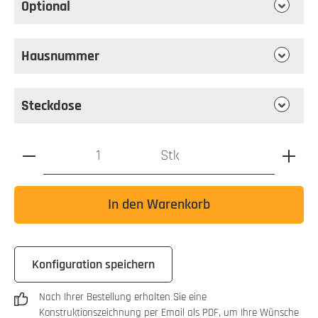
Optional
Hausnummer
Steckdose
Produkt Anzahl: Gib den gewünschten Wert ein oder benutz
Stk
In den Warenkorb
Konfiguration speichern
Nach Ihrer Bestellung erhalten Sie eine
Konstruktionszeichnung per Email als PDF, um Ihre Wünsche