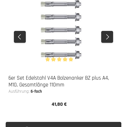
Durchschnittliche Bewertung von 5 von 5 Stern
6er Set Edelstahl V4A Bolzenanker BZ plus A4,
M10, Gesamtlänge 110mm
Ausführung:
6-fach
41,80 €
Regulärer Preis: