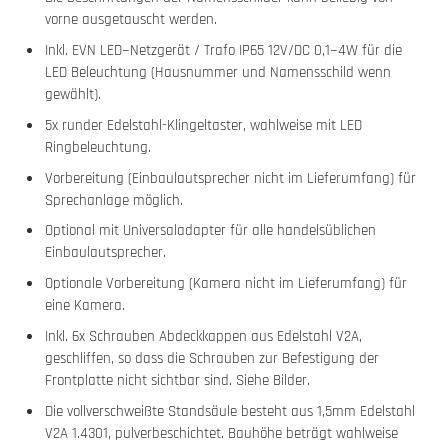
vorne ausgetauscht werden.
Inkl. EVN LED−Netzgerät / Trafo IP65 12V/DC 0,1−4W für die
LED Beleuchtung (Hausnummer und Namensschild wenn
gewählt).
5x runder Edelstahl-Klingeltaster, wahlweise mit LED
Ringbeleuchtung.
Vorbereitung (Einbaulautsprecher nicht im Lieferumfang) für
Sprechanlage möglich.
Optional mit Universaladapter für alle handelsüblichen
Einbaulautsprecher.
Optionale Vorbereitung (Kamera nicht im Lieferumfang) für
eine Kamera.
Inkl. 6x Schrauben Abdeckkappen aus Edelstahl V2A,
geschliffen, so dass die Schrauben zur Befestigung der
Frontplatte nicht sichtbar sind. Siehe Bilder.
Die vollverschweißte Standsäule besteht aus 1,5mm Edelstahl
V2A 1.4301, pulverbeschichtet. Bauhöhe beträgt wahlweise