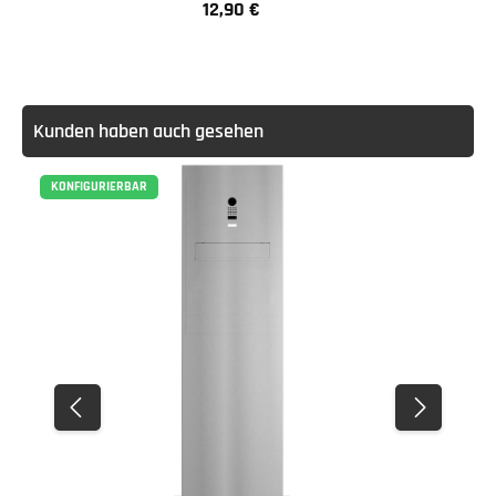
12,90 €
Regulärer Preis:
Kunden haben auch gesehen
KONFIGURIERBAR