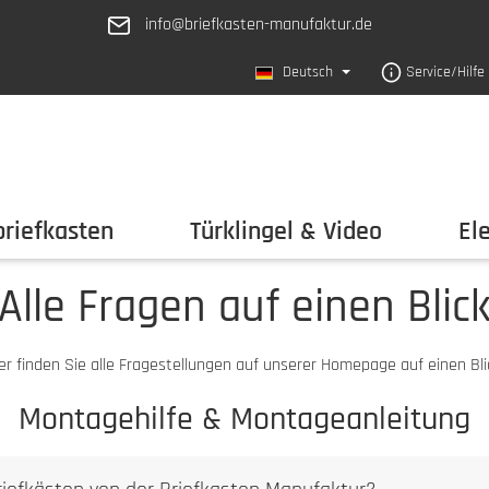
info@briefkasten-manufaktur.de
Deutsch
Service/Hilfe
riefkasten
Türklingel & Video
El
Alle Fragen auf einen Blic
er finden Sie alle Fragestellungen auf unserer Homepage auf einen Bli
Montagehilfe & Montageanleitung