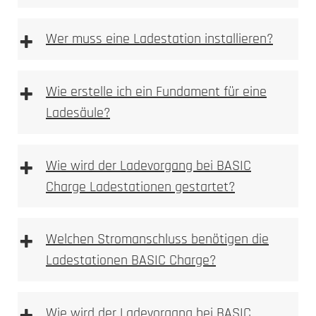
+
Wer muss eine Ladestation installieren?
+
Wie erstelle ich ein Fundament für eine
Ladesäule?
Anforderungen an das Fundament
+
Wie wird der Ladevorgang bei BASIC
Charge Ladestationen gestartet?
+
Welchen Stromanschluss benötigen die
Fundament Bewehrungsplan
Ladestationen BASIC Charge?
Wie wird der Ladevorgang bei BASIC