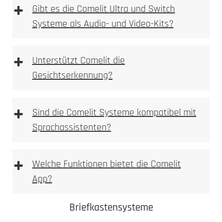
+
Gibt es die Comelit Ultra und Switch
Systeme als Audio- und Video-Kits?
+
Unterstützt Comelit die
Gesichtserkennung?
+
Sind die Comelit Systeme kompatibel mit
Sprachassistenten?
+
Welche Funktionen bietet die Comelit
App?
Comelit App
Comelit Ultra
Briefkastensysteme
Switch