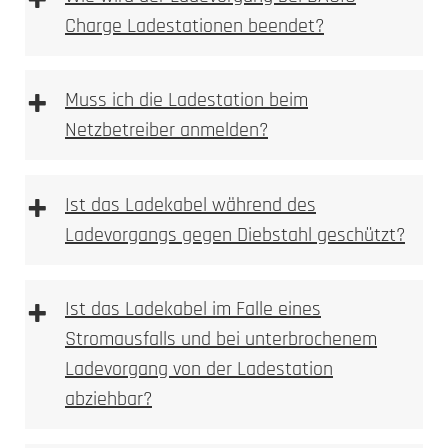
+
Charge Ladestationen beendet?
+
Muss ich die Ladestation beim
Netzbetreiber anmelden?
+
Ist das Ladekabel während des
Ladevorgangs gegen Diebstahl geschützt?
+
Ist das Ladekabel im Falle eines
Stromausfalls und bei unterbrochenem
Ladevorgang von der Ladestation
abziehbar?