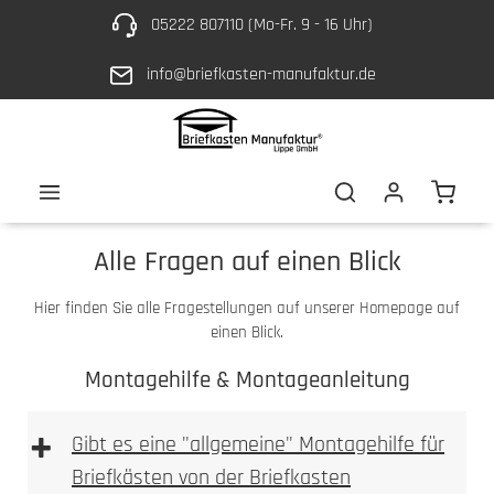
05222 807110 (Mo-Fr. 9 - 16 Uhr)
Zum Hauptinhalt springen
info@briefkasten-manufaktur.de
Waren
Alle Fragen auf einen Blick
Hier finden Sie alle Fragestellungen auf unserer Homepage auf
einen Blick.
Montagehilfe & Montageanleitung
+
Gibt es eine "allgemeine" Montagehilfe für
Briefkästen von der Briefkasten