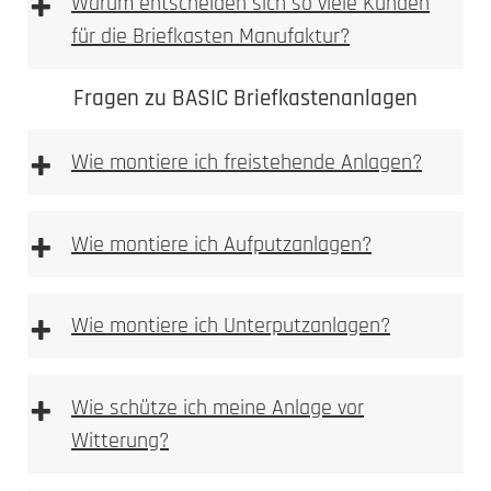
+
Warum entscheiden sich so viele Kunden
für die Briefkasten Manufaktur?
Fragen zu BASIC Briefkastenanlagen
+
Wie montiere ich freistehende Anlagen?
freistehenden
Anlagen
+
Wie montiere ich Aufputzanlagen?
Aufputz-Briefkastenanlagen
+
Wie montiere ich Unterputzanlagen?
Unterputzanlagen
+
Wie schütze ich meine Anlage vor
Witterung?
Bitte achten