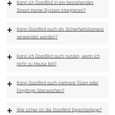
+
Kann ich DoorBird in ein bestehendes
Smart-Home-System integrieren?
Gravur
+
Kann DoorBird auch als Sicherheitskamera
verwendet werden?
+
Kann ich DoorBird auch nutzen, wenn ich
nicht zu Hause bin?
+
Kann DoorBird auch mehrere Türen oder
Eingänge überwachen?
+
Wie sicher ist die DoorBird Sprechanlage?