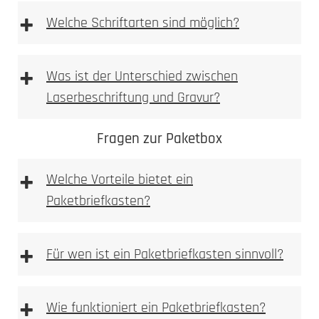
+
Welche Schriftarten sind möglich?
+
Was ist der Unterschied zwischen
Laserbeschriftung und Gravur?
Fragen zur Paketbox
+
Welche Vorteile bietet ein
Paketbriefkasten?
+
Für wen ist ein Paketbriefkasten sinnvoll?
+
Wie funktioniert ein Paketbriefkasten?
Materialoberfläche gezielt verändert