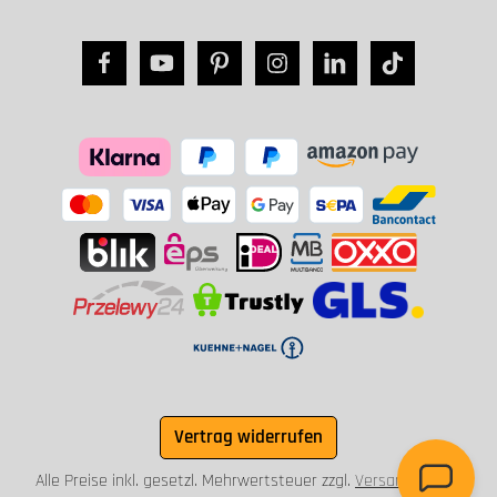
Vertrag widerrufen
Alle Preise inkl. gesetzl. Mehrwertsteuer zzgl.
Versandkosten