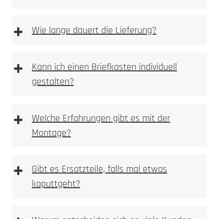
Steckdosensäulen und Energiesäulen
+
Wie lange dauert die Lieferung?
+
Kann ich einen Briefkasten individuell
Fahrrad-Ladestationen
gestalten?
+
Welche Erfahrungen gibt es mit der
Montage?
+
Gibt es Ersatzteile, falls mal etwas
kaputtgeht?