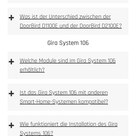
+
Was ist der Unterschied zwischen der
DoorBird D1100E und der DoorBird D2100E?
DoorBird D1100E
DoorBird D2100E
Gira System 106
+
Welche Module sind im Gira System 106
erhältlich?
D1100E
+
Ist das Gira System 106 mit anderen
Smart-Home-Systemen kompatibel?
+
Wie funktioniert die Installation des Gira
Systems 106?