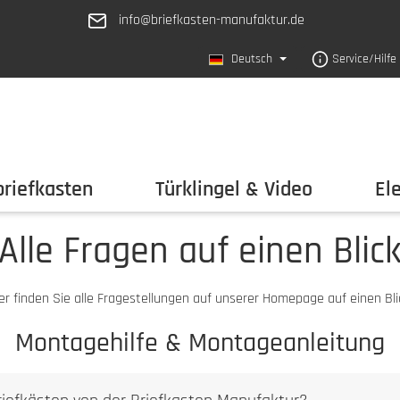
info@briefkasten-manufaktur.de
Deutsch
Service/Hilfe
riefkasten
Türklingel & Video
El
Alle Fragen auf einen Blic
er finden Sie alle Fragestellungen auf unserer Homepage auf einen Bli
Montagehilfe & Montageanleitung