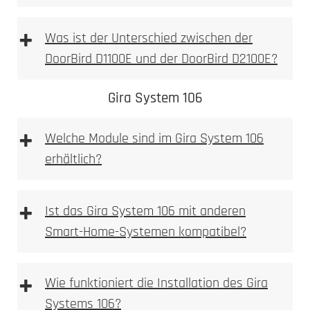
+
Was ist der Unterschied zwischen der
DoorBird D1100E und der DoorBird D2100E?
DoorBird D1100E
DoorBird D2100E
Gira System 106
+
Welche Module sind im Gira System 106
erhältlich?
D1100E
+
Ist das Gira System 106 mit anderen
Smart-Home-Systemen kompatibel?
+
Wie funktioniert die Installation des Gira
Systems 106?