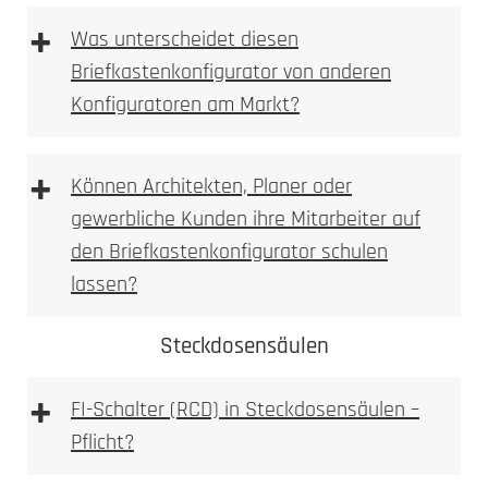
+
Briefkasten Konfigurator
Was unterscheidet diesen
2. Ausmessen
Briefkastenkonfigurator von anderen
Konfiguratoren am Markt?
3D Briefkastenkonfigurator
+
Können Architekten, Planer oder
gewerbliche Kunden ihre Mitarbeiter auf
den Briefkastenkonfigurator schulen
Briefkasten Konfigurator
LED-Leuchte
lassen?
3. Bohren
Steckdosensäulen
Briefkastenkonfigurator
+
FI-Schalter (RCD) in Steckdosensäulen –
3D Briefkasten Konfigurator
Pflicht?
Briefkastenkonfigurator
FI-
Achtung: