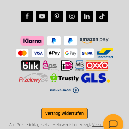
Vertrag widerrufen
Alle Preise inkl. gesetzl. Mehrwertsteuer zzgl.
Versandkosten