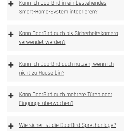
+
Kann ich DoorBird in ein bestehendes
Smart-Home-System integrieren?
Gravur
+
Kann DoorBird auch als Sicherheitskamera
verwendet werden?
+
Kann ich DoorBird auch nutzen, wenn ich
nicht zu Hause bin?
+
Kann DoorBird auch mehrere Türen oder
Eingänge überwachen?
+
Wie sicher ist die DoorBird Sprechanlage?