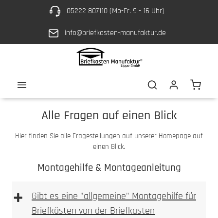
05222 807110 (Mo-Fr. 9 - 16 Uhr)
Zum Hauptinhalt springen
info@briefkasten-manufaktur.de
Waren
Alle Fragen auf einen Blick
Hier finden Sie alle Fragestellungen auf unserer Homepage auf
einen Blick.
Montagehilfe & Montageanleitung
+
Gibt es eine "allgemeine" Montagehilfe für
Briefkästen von der Briefkasten