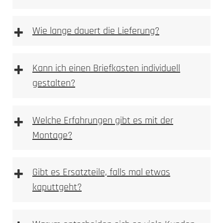
Steckdosensäulen und Energiesäulen
+
Wie lange dauert die Lieferung?
+
Kann ich einen Briefkasten individuell
Fahrrad-Ladestationen
gestalten?
+
Welche Erfahrungen gibt es mit der
Montage?
+
Gibt es Ersatzteile, falls mal etwas
kaputtgeht?