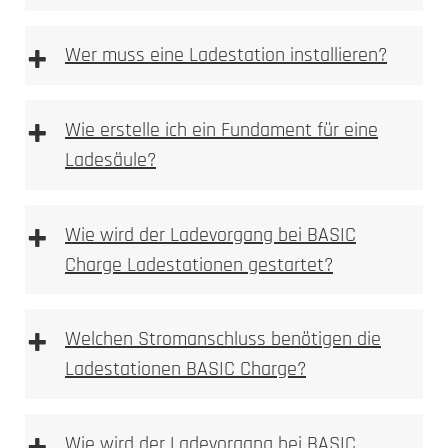
+
Wer muss eine Ladestation installieren?
+
Wie erstelle ich ein Fundament für eine
Ladesäule?
Anforderungen an das Fundament
+
Wie wird der Ladevorgang bei BASIC
Charge Ladestationen gestartet?
+
Welchen Stromanschluss benötigen die
Fundament Bewehrungsplan
Ladestationen BASIC Charge?
Wie wird der Ladevorgang bei BASIC