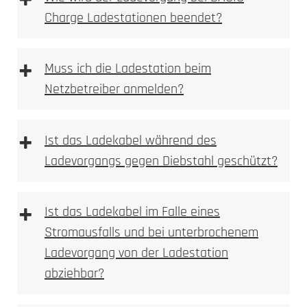
+
Charge Ladestationen beendet?
+
Muss ich die Ladestation beim
Netzbetreiber anmelden?
+
Ist das Ladekabel während des
Ladevorgangs gegen Diebstahl geschützt?
+
Ist das Ladekabel im Falle eines
Stromausfalls und bei unterbrochenem
Ladevorgang von der Ladestation
abziehbar?