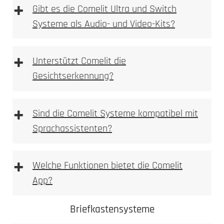
+
Gibt es die Comelit Ultra und Switch
Systeme als Audio- und Video-Kits?
+
Unterstützt Comelit die
Gesichtserkennung?
+
Sind die Comelit Systeme kompatibel mit
Sprachassistenten?
+
Welche Funktionen bietet die Comelit
App?
Comelit App
Comelit Ultra
Briefkastensysteme
Switch