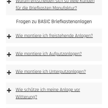
+
Warum entscheiden sich so viele Kunden
für die Briefkasten Manufaktur?
Fragen zu BASIC Briefkastenanlagen
+
Wie montiere ich freistehende Anlagen?
freistehenden
Anlagen
+
Wie montiere ich Aufputzanlagen?
Aufputz-Briefkastenanlagen
+
Wie montiere ich Unterputzanlagen?
Unterputzanlagen
+
Wie schütze ich meine Anlage vor
Witterung?
Bitte achten