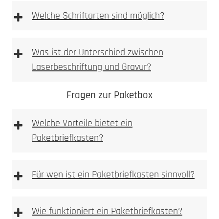
+
Welche Schriftarten sind möglich?
+
Was ist der Unterschied zwischen
Laserbeschriftung und Gravur?
Fragen zur Paketbox
+
Welche Vorteile bietet ein
Paketbriefkasten?
+
Für wen ist ein Paketbriefkasten sinnvoll?
+
Wie funktioniert ein Paketbriefkasten?
Materialoberfläche gezielt verändert