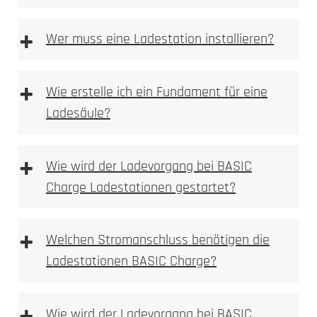
+
Wer muss eine Ladestation installieren?
+
Wie erstelle ich ein Fundament für eine
Ladesäule?
Anforderungen an das Fundament
+
Wie wird der Ladevorgang bei BASIC
Charge Ladestationen gestartet?
+
Welchen Stromanschluss benötigen die
Fundament Bewehrungsplan
Ladestationen BASIC Charge?
Wie wird der Ladevorgang bei BASIC