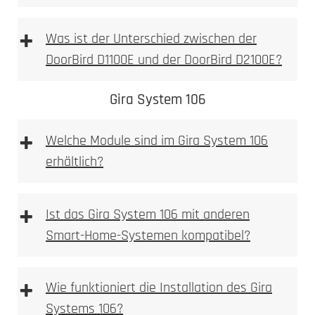
+
Was ist der Unterschied zwischen der
DoorBird D1100E und der DoorBird D2100E?
DoorBird D1100E
DoorBird D2100E
Gira System 106
+
Welche Module sind im Gira System 106
erhältlich?
D1100E
+
Ist das Gira System 106 mit anderen
Smart-Home-Systemen kompatibel?
+
Wie funktioniert die Installation des Gira
Systems 106?