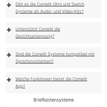
+
Gibt es die Comelit Ultra und Switch
Systeme als Audio- und Video-Kits?
+
Unterstützt Comelit die
Gesichtserkennung?
+
Sind die Comelit Systeme kompatibel mit
Sprachassistenten?
+
Welche Funktionen bietet die Comelit
App?
Comelit App
Comelit Ultra
Briefkastensysteme
Switch