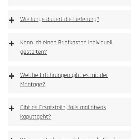
Steckdosensäulen und Energiesäulen
+
Wie lange dauert die Lieferung?
+
Kann ich einen Briefkasten individuell
Fahrrad-Ladestationen
gestalten?
+
Welche Erfahrungen gibt es mit der
Montage?
+
Gibt es Ersatzteile, falls mal etwas
kaputtgeht?