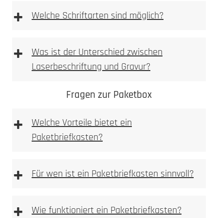
+
Welche Schriftarten sind möglich?
+
Was ist der Unterschied zwischen
Laserbeschriftung und Gravur?
Fragen zur Paketbox
+
Welche Vorteile bietet ein
Paketbriefkasten?
+
Für wen ist ein Paketbriefkasten sinnvoll?
+
Wie funktioniert ein Paketbriefkasten?
Materialoberfläche gezielt verändert