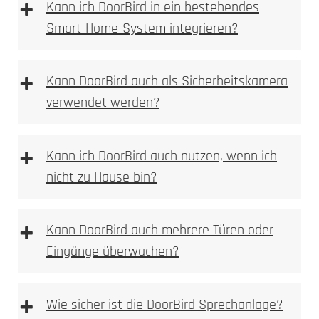
+
Kann ich DoorBird in ein bestehendes
Smart-Home-System integrieren?
Gravur
+
Kann DoorBird auch als Sicherheitskamera
verwendet werden?
+
Kann ich DoorBird auch nutzen, wenn ich
nicht zu Hause bin?
+
Kann DoorBird auch mehrere Türen oder
Eingänge überwachen?
+
Wie sicher ist die DoorBird Sprechanlage?