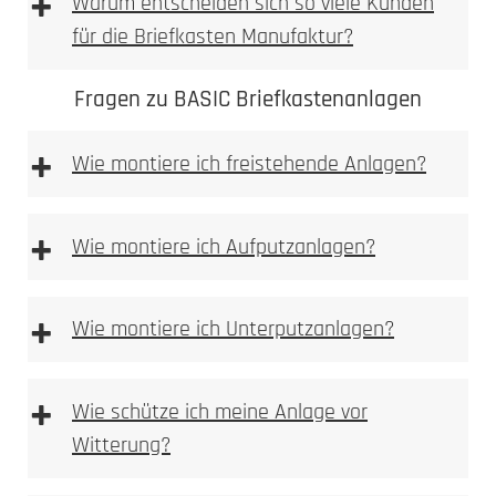
+
Warum entscheiden sich so viele Kunden
für die Briefkasten Manufaktur?
Fragen zu BASIC Briefkastenanlagen
+
Wie montiere ich freistehende Anlagen?
freistehenden
Anlagen
+
Wie montiere ich Aufputzanlagen?
Aufputz-Briefkastenanlagen
+
Wie montiere ich Unterputzanlagen?
Unterputzanlagen
+
Wie schütze ich meine Anlage vor
Witterung?
Bitte achten