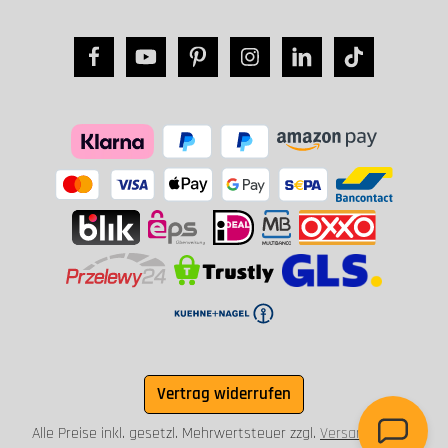
Vertrag widerrufen
Alle Preise inkl. gesetzl. Mehrwertsteuer zzgl.
Versandkosten