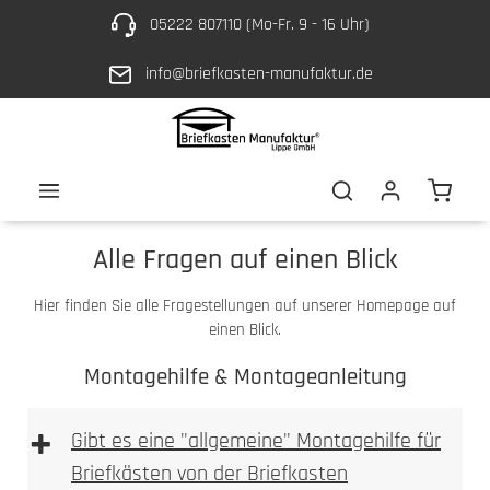
05222 807110 (Mo-Fr. 9 - 16 Uhr)
Zum Hauptinhalt springen
info@briefkasten-manufaktur.de
Waren
Alle Fragen auf einen Blick
Hier finden Sie alle Fragestellungen auf unserer Homepage auf
einen Blick.
Montagehilfe & Montageanleitung
+
Gibt es eine "allgemeine" Montagehilfe für
Briefkästen von der Briefkasten