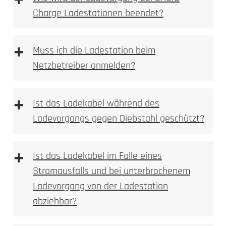
+
Charge Ladestationen beendet?
+
Muss ich die Ladestation beim
Netzbetreiber anmelden?
+
Ist das Ladekabel während des
Ladevorgangs gegen Diebstahl geschützt?
+
Ist das Ladekabel im Falle eines
Stromausfalls und bei unterbrochenem
Ladevorgang von der Ladestation
abziehbar?