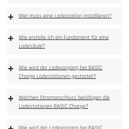
+
Wer muss eine Ladestation installieren?
+
Wie erstelle ich ein Fundament für eine
Ladesäule?
Anforderungen an das Fundament
+
Wie wird der Ladevorgang bei BASIC
Charge Ladestationen gestartet?
+
Welchen Stromanschluss benötigen die
Fundament Bewehrungsplan
Ladestationen BASIC Charge?
Wie wird der Ladevorgang bei BASIC