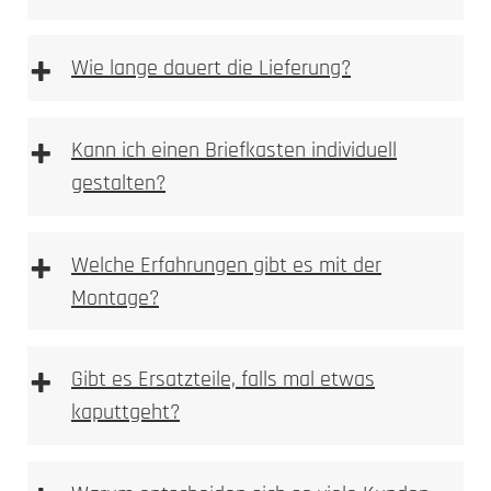
Steckdosensäulen und Energiesäulen
+
Wie lange dauert die Lieferung?
+
Kann ich einen Briefkasten individuell
Fahrrad-Ladestationen
gestalten?
+
Welche Erfahrungen gibt es mit der
Montage?
+
Gibt es Ersatzteile, falls mal etwas
kaputtgeht?