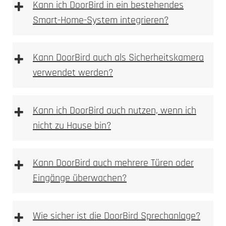
+
Kann ich DoorBird in ein bestehendes
Smart-Home-System integrieren?
Gravur
+
Kann DoorBird auch als Sicherheitskamera
verwendet werden?
+
Kann ich DoorBird auch nutzen, wenn ich
nicht zu Hause bin?
+
Kann DoorBird auch mehrere Türen oder
Eingänge überwachen?
+
Wie sicher ist die DoorBird Sprechanlage?