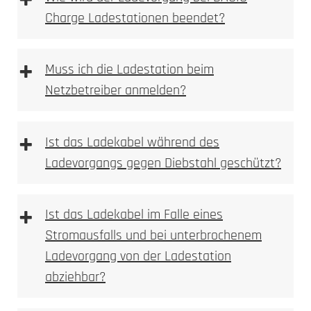
+
Charge Ladestationen beendet?
+
Muss ich die Ladestation beim
Netzbetreiber anmelden?
+
Ist das Ladekabel während des
Ladevorgangs gegen Diebstahl geschützt?
+
Ist das Ladekabel im Falle eines
Stromausfalls und bei unterbrochenem
Ladevorgang von der Ladestation
abziehbar?