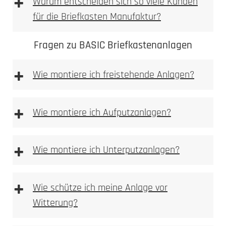
+
Warum entscheiden sich so viele Kunden
für die Briefkasten Manufaktur?
Fragen zu BASIC Briefkastenanlagen
+
Wie montiere ich freistehende Anlagen?
freistehenden
Anlagen
+
Wie montiere ich Aufputzanlagen?
Aufputz-Briefkastenanlagen
+
Wie montiere ich Unterputzanlagen?
Unterputzanlagen
+
Wie schütze ich meine Anlage vor
Witterung?
Bitte achten