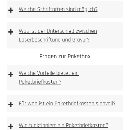
+
Welche Schriftarten sind möglich?
+
Was ist der Unterschied zwischen
Laserbeschriftung und Gravur?
Fragen zur Paketbox
+
Welche Vorteile bietet ein
Paketbriefkasten?
+
Für wen ist ein Paketbriefkasten sinnvoll?
+
Wie funktioniert ein Paketbriefkasten?
Materialoberfläche gezielt verändert