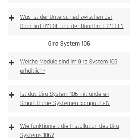
+
Was ist der Unterschied zwischen der
DoorBird D1100E und der DoorBird D2100E?
DoorBird D1100E
DoorBird D2100E
Gira System 106
+
Welche Module sind im Gira System 106
erhältlich?
D1100E
+
Ist das Gira System 106 mit anderen
Smart-Home-Systemen kompatibel?
+
Wie funktioniert die Installation des Gira
Systems 106?