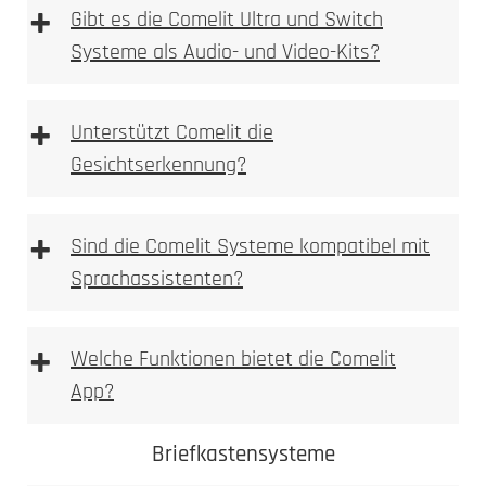
+
Gibt es die Comelit Ultra und Switch
Systeme als Audio- und Video-Kits?
+
Unterstützt Comelit die
Gesichtserkennung?
+
Sind die Comelit Systeme kompatibel mit
Sprachassistenten?
+
Welche Funktionen bietet die Comelit
App?
Comelit App
Comelit Ultra
Briefkastensysteme
Switch