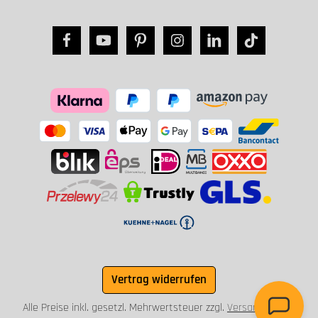
Vertrag widerrufen
Alle Preise inkl. gesetzl. Mehrwertsteuer zzgl.
Versandkosten