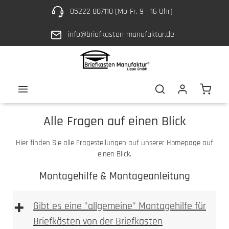
05222 807110 (Mo-Fr. 9 - 16 Uhr)
Zum Hauptinhalt springen
info@briefkasten-manufaktur.de
Waren
Alle Fragen auf einen Blick
Hier finden Sie alle Fragestellungen auf unserer Homepage auf
einen Blick.
Montagehilfe & Montageanleitung
+
Gibt es eine "allgemeine" Montagehilfe für
Briefkästen von der Briefkasten