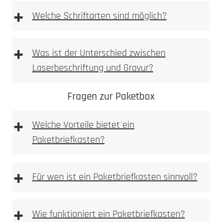
+
Welche Schriftarten sind möglich?
+
Was ist der Unterschied zwischen
Laserbeschriftung und Gravur?
Fragen zur Paketbox
+
Welche Vorteile bietet ein
Paketbriefkasten?
+
Für wen ist ein Paketbriefkasten sinnvoll?
+
Wie funktioniert ein Paketbriefkasten?
Materialoberfläche gezielt verändert