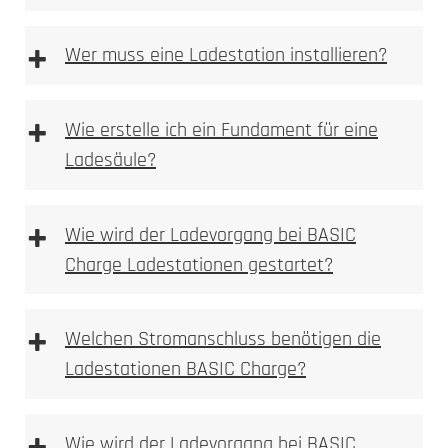
+
Wer muss eine Ladestation installieren?
+
Wie erstelle ich ein Fundament für eine
Ladesäule?
Anforderungen an das Fundament
+
Wie wird der Ladevorgang bei BASIC
Charge Ladestationen gestartet?
+
Welchen Stromanschluss benötigen die
Fundament Bewehrungsplan
Ladestationen BASIC Charge?
Wie wird der Ladevorgang bei BASIC