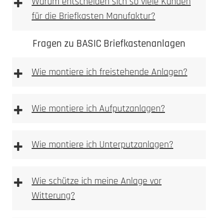
+
Warum entscheiden sich so viele Kunden
für die Briefkasten Manufaktur?
Fragen zu BASIC Briefkastenanlagen
+
Wie montiere ich freistehende Anlagen?
freistehenden
Anlagen
+
Wie montiere ich Aufputzanlagen?
Aufputz-Briefkastenanlagen
+
Wie montiere ich Unterputzanlagen?
Unterputzanlagen
+
Wie schütze ich meine Anlage vor
Witterung?
Bitte achten