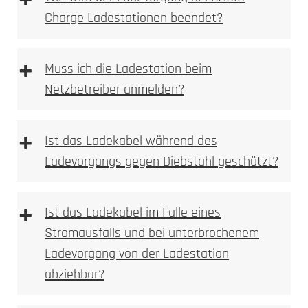
+
Charge Ladestationen beendet?
+
Muss ich die Ladestation beim
Netzbetreiber anmelden?
+
Ist das Ladekabel während des
Ladevorgangs gegen Diebstahl geschützt?
+
Ist das Ladekabel im Falle eines
Stromausfalls und bei unterbrochenem
Ladevorgang von der Ladestation
abziehbar?