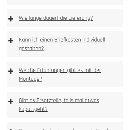
Steckdosensäulen und Energiesäulen
+
Wie lange dauert die Lieferung?
+
Kann ich einen Briefkasten individuell
Fahrrad-Ladestationen
gestalten?
+
Welche Erfahrungen gibt es mit der
Montage?
+
Gibt es Ersatzteile, falls mal etwas
kaputtgeht?