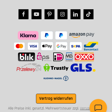
Vertrag widerrufen
Alle Preise inkl. gesetzl. Mehrwertsteuer zzgl.
Versandkosten