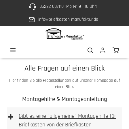
05222 807110 (Mo-Fr. 9 - 16 Uhr)
Zum Hauptinhalt springen
info@briefkasten-manufaktur.de
Waren
Alle Fragen auf einen Blick
Hier finden Sie alle Fragestellungen auf unserer Homepage auf
einen Blick.
Montagehilfe & Montageanleitung
+
Gibt es eine "allgemeine" Montagehilfe für
Briefkästen von der Briefkasten