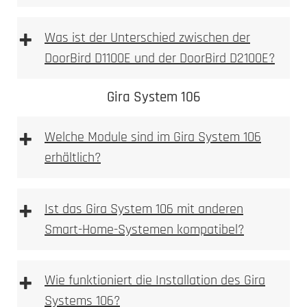
+
Was ist der Unterschied zwischen der
DoorBird D1100E und der DoorBird D2100E?
DoorBird D1100E
DoorBird D2100E
Gira System 106
+
Welche Module sind im Gira System 106
erhältlich?
D1100E
+
Ist das Gira System 106 mit anderen
Smart-Home-Systemen kompatibel?
+
Wie funktioniert die Installation des Gira
Systems 106?