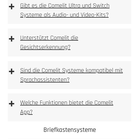
+
Gibt es die Comelit Ultra und Switch
Systeme als Audio- und Video-Kits?
+
Unterstützt Comelit die
Gesichtserkennung?
+
Sind die Comelit Systeme kompatibel mit
Sprachassistenten?
+
Welche Funktionen bietet die Comelit
App?
Comelit App
Comelit Ultra
Briefkastensysteme
Switch