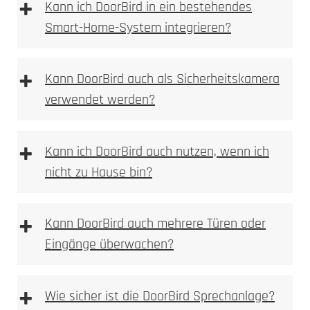
+
Kann ich DoorBird in ein bestehendes
Smart-Home-System integrieren?
Gravur
+
Kann DoorBird auch als Sicherheitskamera
verwendet werden?
+
Kann ich DoorBird auch nutzen, wenn ich
nicht zu Hause bin?
+
Kann DoorBird auch mehrere Türen oder
Eingänge überwachen?
+
Wie sicher ist die DoorBird Sprechanlage?