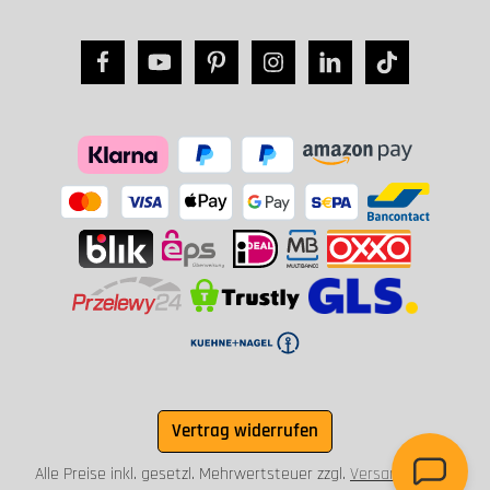
Vertrag widerrufen
Alle Preise inkl. gesetzl. Mehrwertsteuer zzgl.
Versandkosten