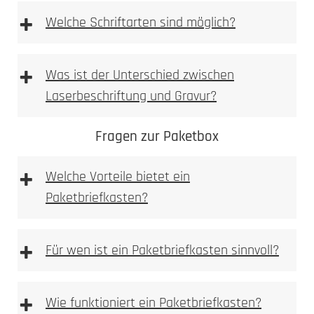
+
Welche Schriftarten sind möglich?
+
Was ist der Unterschied zwischen
Laserbeschriftung und Gravur?
Fragen zur Paketbox
+
Welche Vorteile bietet ein
Paketbriefkasten?
+
Für wen ist ein Paketbriefkasten sinnvoll?
+
Wie funktioniert ein Paketbriefkasten?
Materialoberfläche gezielt verändert