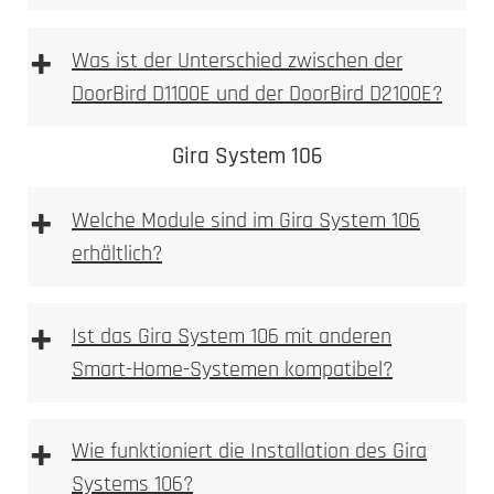
+
Was ist der Unterschied zwischen der
DoorBird D1100E und der DoorBird D2100E?
DoorBird D1100E
DoorBird D2100E
Gira System 106
+
Welche Module sind im Gira System 106
erhältlich?
D1100E
+
Ist das Gira System 106 mit anderen
Smart-Home-Systemen kompatibel?
+
Wie funktioniert die Installation des Gira
Systems 106?