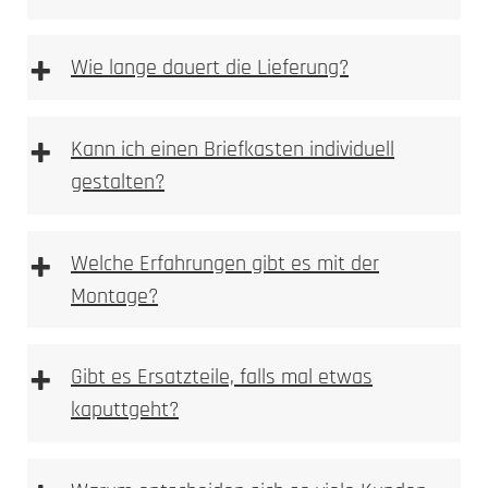
Steckdosensäulen und Energiesäulen
+
Wie lange dauert die Lieferung?
+
Kann ich einen Briefkasten individuell
Fahrrad-Ladestationen
gestalten?
+
Welche Erfahrungen gibt es mit der
Montage?
+
Gibt es Ersatzteile, falls mal etwas
kaputtgeht?