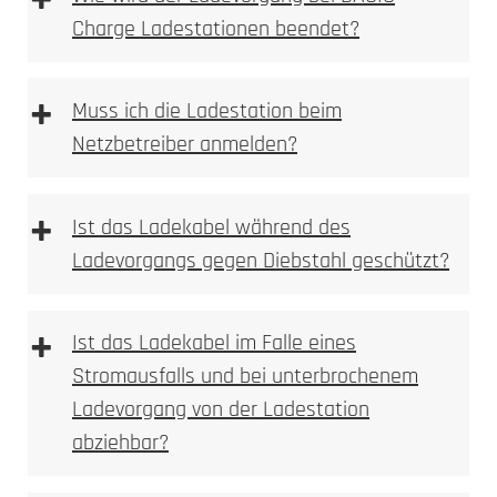
+
Charge Ladestationen beendet?
+
Muss ich die Ladestation beim
Netzbetreiber anmelden?
+
Ist das Ladekabel während des
Ladevorgangs gegen Diebstahl geschützt?
+
Ist das Ladekabel im Falle eines
Stromausfalls und bei unterbrochenem
Ladevorgang von der Ladestation
abziehbar?