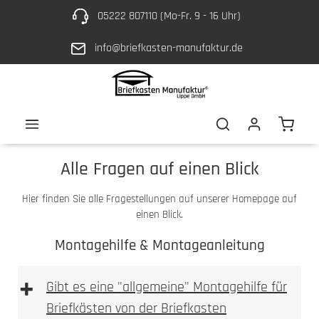
05222 807110 (Mo-Fr. 9 - 16 Uhr)
Zum Hauptinhalt springen
info@briefkasten-manufaktur.de
Waren
Alle Fragen auf einen Blick
Hier finden Sie alle Fragestellungen auf unserer Homepage auf
einen Blick.
Montagehilfe & Montageanleitung
+
Gibt es eine "allgemeine" Montagehilfe für
Briefkästen von der Briefkasten