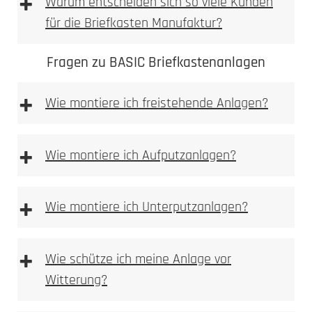
+
Warum entscheiden sich so viele Kunden
für die Briefkasten Manufaktur?
Fragen zu BASIC Briefkastenanlagen
+
Wie montiere ich freistehende Anlagen?
freistehenden
Anlagen
+
Wie montiere ich Aufputzanlagen?
Aufputz-Briefkastenanlagen
+
Wie montiere ich Unterputzanlagen?
Unterputzanlagen
+
Wie schütze ich meine Anlage vor
Witterung?
Bitte achten