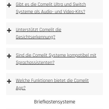
+
Gibt es die Comelit Ultra und Switch
Systeme als Audio- und Video-Kits?
+
Unterstützt Comelit die
Gesichtserkennung?
+
Sind die Comelit Systeme kompatibel mit
Sprachassistenten?
+
Welche Funktionen bietet die Comelit
App?
Comelit App
Comelit Ultra
Briefkastensysteme
Switch