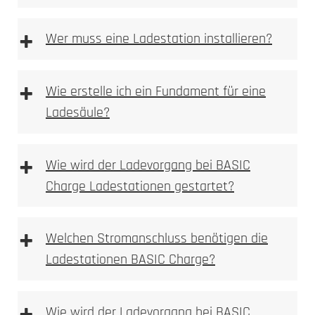
+
Wer muss eine Ladestation installieren?
+
Wie erstelle ich ein Fundament für eine
Ladesäule?
Anforderungen an das Fundament
+
Wie wird der Ladevorgang bei BASIC
Charge Ladestationen gestartet?
+
Welchen Stromanschluss benötigen die
Fundament Bewehrungsplan
Ladestationen BASIC Charge?
Wie wird der Ladevorgang bei BASIC