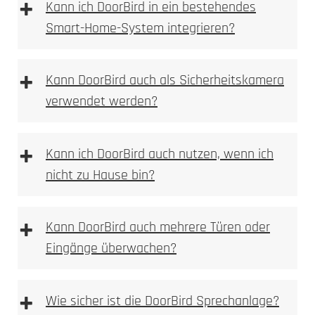
+
Kann ich DoorBird in ein bestehendes
Smart-Home-System integrieren?
Gravur
+
Kann DoorBird auch als Sicherheitskamera
verwendet werden?
+
Kann ich DoorBird auch nutzen, wenn ich
nicht zu Hause bin?
+
Kann DoorBird auch mehrere Türen oder
Eingänge überwachen?
+
Wie sicher ist die DoorBird Sprechanlage?