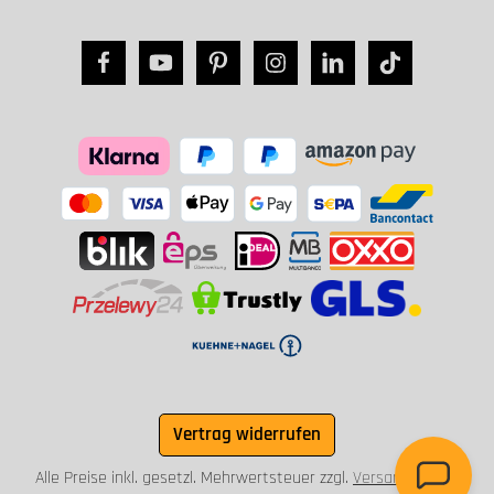
Vertrag widerrufen
Alle Preise inkl. gesetzl. Mehrwertsteuer zzgl.
Versandkosten