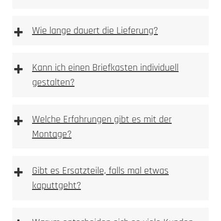
Steckdosensäulen und Energiesäulen
+
Wie lange dauert die Lieferung?
+
Kann ich einen Briefkasten individuell
Fahrrad-Ladestationen
gestalten?
+
Welche Erfahrungen gibt es mit der
Montage?
+
Gibt es Ersatzteile, falls mal etwas
kaputtgeht?