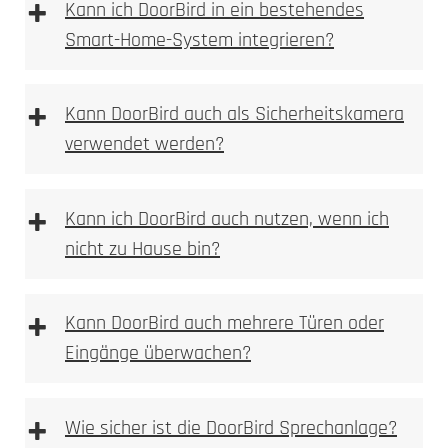
+
Kann ich DoorBird in ein bestehendes
Smart-Home-System integrieren?
Gravur
+
Kann DoorBird auch als Sicherheitskamera
verwendet werden?
+
Kann ich DoorBird auch nutzen, wenn ich
nicht zu Hause bin?
+
Kann DoorBird auch mehrere Türen oder
Eingänge überwachen?
+
Wie sicher ist die DoorBird Sprechanlage?