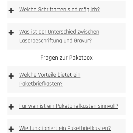
+
Welche Schriftarten sind möglich?
+
Was ist der Unterschied zwischen
Laserbeschriftung und Gravur?
Fragen zur Paketbox
+
Welche Vorteile bietet ein
Paketbriefkasten?
+
Für wen ist ein Paketbriefkasten sinnvoll?
+
Wie funktioniert ein Paketbriefkasten?
Materialoberfläche gezielt verändert