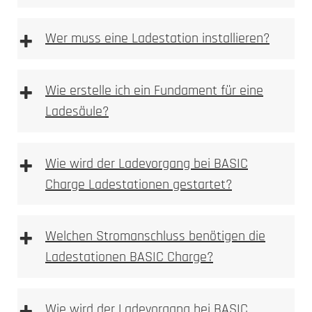
+
Wer muss eine Ladestation installieren?
+
Wie erstelle ich ein Fundament für eine
Ladesäule?
Anforderungen an das Fundament
+
Wie wird der Ladevorgang bei BASIC
Charge Ladestationen gestartet?
+
Welchen Stromanschluss benötigen die
Fundament Bewehrungsplan
Ladestationen BASIC Charge?
Wie wird der Ladevorgang bei BASIC