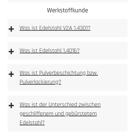
Werkstoffkunde
+
Was ist Edelstahl V2A 1.4301?
+
Was ist Edelstahl 1.4016?
+
Was ist Pulverbeschichtung bzw.
Pulverlackierung?
Mehr dazu
erfahren Sie hier
Ferritischer
Stahl ist im
+
Was ist der Unterschied zwischen
Gegensatz zum austenitischen Stahlsorten stark
geschliffenem und gebürstetem
magnetisch.
Edelstahl?
Durch Flugrost