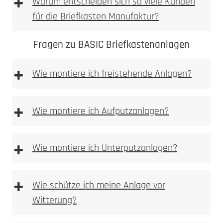
+
Warum entscheiden sich so viele Kunden
für die Briefkasten Manufaktur?
Fragen zu BASIC Briefkastenanlagen
+
Wie montiere ich freistehende Anlagen?
freistehenden
Anlagen
+
Wie montiere ich Aufputzanlagen?
Aufputz-Briefkastenanlagen
+
Wie montiere ich Unterputzanlagen?
Unterputzanlagen
+
Wie schütze ich meine Anlage vor
Witterung?
Bitte achten