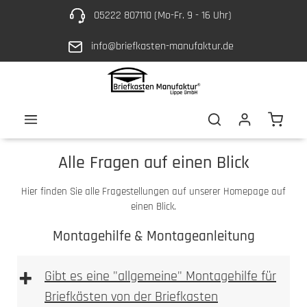
05222 807110 (Mo-Fr. 9 - 16 Uhr)
Zum Hauptinhalt springen
info@briefkasten-manufaktur.de
Waren
Alle Fragen auf einen Blick
Hier finden Sie alle Fragestellungen auf unserer Homepage auf
einen Blick.
Montagehilfe & Montageanleitung
+
Gibt es eine "allgemeine" Montagehilfe für
Briefkästen von der Briefkasten