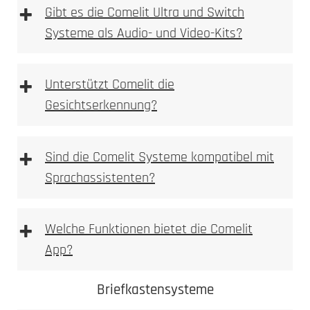
+
Gibt es die Comelit Ultra und Switch
Systeme als Audio- und Video-Kits?
+
Unterstützt Comelit die
Gesichtserkennung?
+
Sind die Comelit Systeme kompatibel mit
Sprachassistenten?
+
Welche Funktionen bietet die Comelit
App?
Comelit App
Comelit Ultra
Briefkastensysteme
Switch