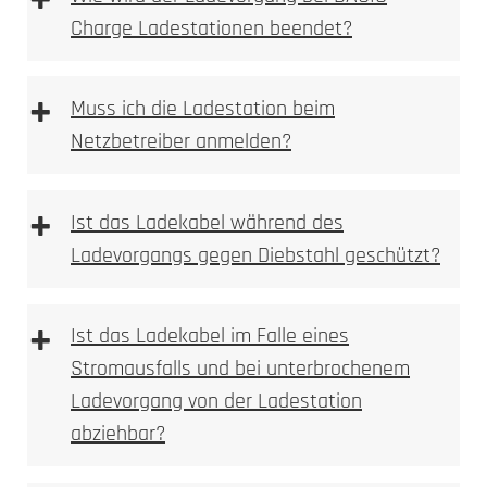
+
Charge Ladestationen beendet?
+
Muss ich die Ladestation beim
Netzbetreiber anmelden?
+
Ist das Ladekabel während des
Ladevorgangs gegen Diebstahl geschützt?
+
Ist das Ladekabel im Falle eines
Stromausfalls und bei unterbrochenem
Ladevorgang von der Ladestation
abziehbar?