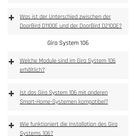
+
Was ist der Unterschied zwischen der
DoorBird D1100E und der DoorBird D2100E?
DoorBird D1100E
DoorBird D2100E
Gira System 106
+
Welche Module sind im Gira System 106
erhältlich?
D1100E
+
Ist das Gira System 106 mit anderen
Smart-Home-Systemen kompatibel?
+
Wie funktioniert die Installation des Gira
Systems 106?