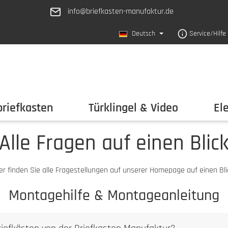
info@briefkasten-manufaktur.de
Deutsch
Service/Hilfe
riefkasten
Türklingel & Video
El
Alle Fragen auf einen Blic
er finden Sie alle Fragestellungen auf unserer Homepage auf einen Bli
Montagehilfe & Montageanleitung