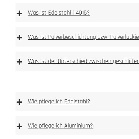
+
Was ist Edelstahl 1.4016?
+
Was ist Pulverbeschichtung bzw. Pulverlacki
stark magnetisch.
+
Was ist der Unterschied zwischen geschliff
Unser Anspruch an ein Manufakturproduk
essighaltigen Reinigungsmittel verwenden
+
Wie pflege ich Edelstahl?
Hier finden Sie eine Übersicht unserer Farben
+
Wie pflege ich Aluminium?