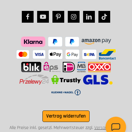
Vertrag widerrufen
Alle Preise inkl. gesetzl. Mehrwertsteuer zzgl.
Versandkosten