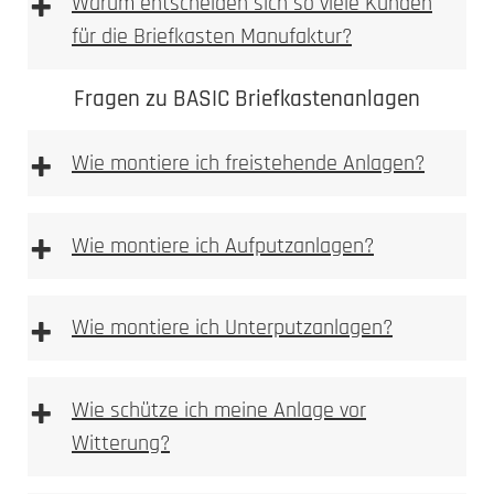
+
Warum entscheiden sich so viele Kunden
für die Briefkasten Manufaktur?
Fragen zu BASIC Briefkastenanlagen
+
Wie montiere ich freistehende Anlagen?
freistehenden
Anlagen
+
Wie montiere ich Aufputzanlagen?
Aufputz-Briefkastenanlagen
+
Wie montiere ich Unterputzanlagen?
Unterputzanlagen
+
Wie schütze ich meine Anlage vor
Witterung?
Bitte achten