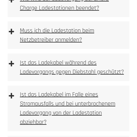
+
Charge Ladestationen beendet?
+
Muss ich die Ladestation beim
Netzbetreiber anmelden?
+
Ist das Ladekabel während des
Ladevorgangs gegen Diebstahl geschützt?
+
Ist das Ladekabel im Falle eines
Stromausfalls und bei unterbrochenem
Ladevorgang von der Ladestation
abziehbar?