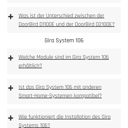
+
Was ist der Unterschied zwischen der
DoorBird D1100E und der DoorBird D2100E?
DoorBird D1100E
DoorBird D2100E
Gira System 106
+
Welche Module sind im Gira System 106
erhältlich?
D1100E
+
Ist das Gira System 106 mit anderen
Smart-Home-Systemen kompatibel?
+
Wie funktioniert die Installation des Gira
Systems 106?