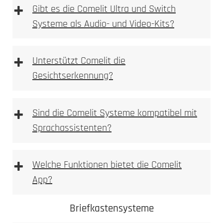
+
Gibt es die Comelit Ultra und Switch
Systeme als Audio- und Video-Kits?
+
Unterstützt Comelit die
Gesichtserkennung?
+
Sind die Comelit Systeme kompatibel mit
Sprachassistenten?
+
Welche Funktionen bietet die Comelit
App?
Comelit App
Comelit Ultra
Briefkastensysteme
Switch