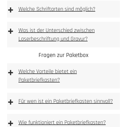
+
Welche Schriftarten sind möglich?
+
Was ist der Unterschied zwischen
Laserbeschriftung und Gravur?
Fragen zur Paketbox
+
Welche Vorteile bietet ein
Paketbriefkasten?
+
Für wen ist ein Paketbriefkasten sinnvoll?
+
Wie funktioniert ein Paketbriefkasten?
Materialoberfläche gezielt verändert