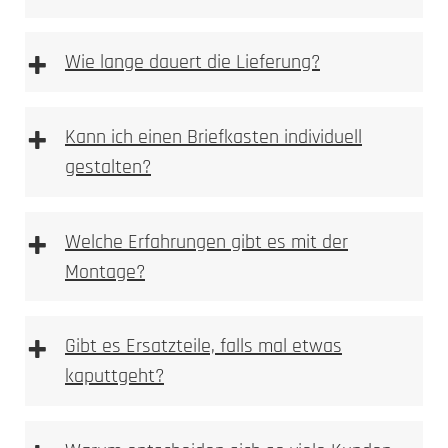
Steckdosensäulen und Energiesäulen
+
Wie lange dauert die Lieferung?
+
Kann ich einen Briefkasten individuell
Fahrrad-Ladestationen
gestalten?
+
Welche Erfahrungen gibt es mit der
Montage?
+
Gibt es Ersatzteile, falls mal etwas
kaputtgeht?