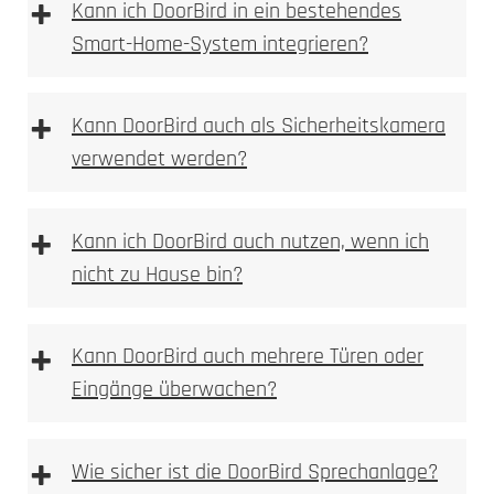
+
Kann ich DoorBird in ein bestehendes
Smart-Home-System integrieren?
Gravur
+
Kann DoorBird auch als Sicherheitskamera
verwendet werden?
+
Kann ich DoorBird auch nutzen, wenn ich
nicht zu Hause bin?
+
Kann DoorBird auch mehrere Türen oder
Eingänge überwachen?
+
Wie sicher ist die DoorBird Sprechanlage?