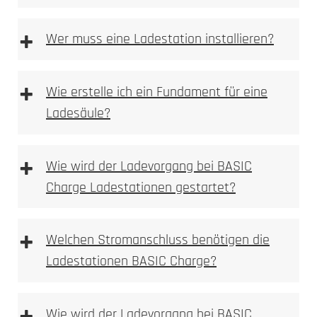
+
Wer muss eine Ladestation installieren?
+
Wie erstelle ich ein Fundament für eine
Ladesäule?
Anforderungen an das Fundament
+
Wie wird der Ladevorgang bei BASIC
Charge Ladestationen gestartet?
+
Welchen Stromanschluss benötigen die
Fundament Bewehrungsplan
Ladestationen BASIC Charge?
Wie wird der Ladevorgang bei BASIC