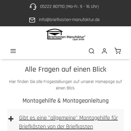
05222 807110 (Mo-Fr. 9 - 16 Uhr)
Zum Hauptinhalt springen
info@briefkasten-manufaktur.de
Waren
Alle Fragen auf einen Blick
Hier finden Sie alle Fragestellungen auf unserer Homepage auf
einen Blick.
Montagehilfe & Montageanleitung
+
Gibt es eine "allgemeine" Montagehilfe für
Briefkästen von der Briefkasten