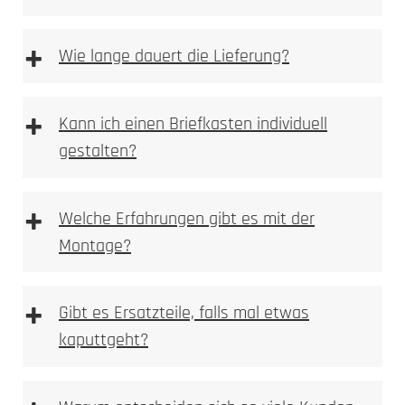
Steckdosensäulen und Energiesäulen
+
Wie lange dauert die Lieferung?
+
Kann ich einen Briefkasten individuell
Fahrrad-Ladestationen
gestalten?
+
Welche Erfahrungen gibt es mit der
Montage?
+
Gibt es Ersatzteile, falls mal etwas
kaputtgeht?