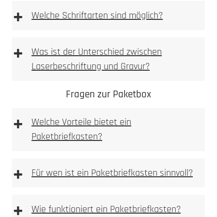
+
Welche Schriftarten sind möglich?
+
Was ist der Unterschied zwischen
Laserbeschriftung und Gravur?
Fragen zur Paketbox
+
Welche Vorteile bietet ein
Paketbriefkasten?
+
Für wen ist ein Paketbriefkasten sinnvoll?
+
Wie funktioniert ein Paketbriefkasten?
Materialoberfläche gezielt verändert