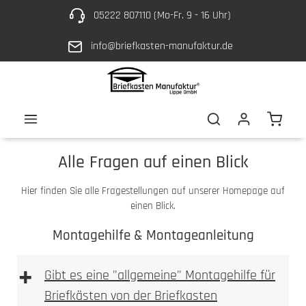
05222 807110 (Mo-Fr. 9 - 16 Uhr)
Zum Hauptinhalt springen
info@briefkasten-manufaktur.de
Waren
Alle Fragen auf einen Blick
Hier finden Sie alle Fragestellungen auf unserer Homepage auf
einen Blick.
Montagehilfe & Montageanleitung
+
Gibt es eine "allgemeine" Montagehilfe für
Briefkästen von der Briefkasten