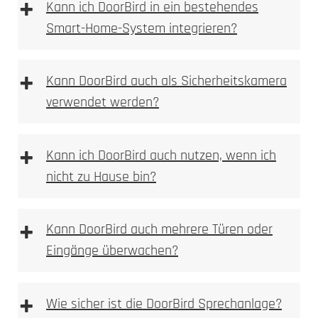
+
Kann ich DoorBird in ein bestehendes
Smart-Home-System integrieren?
Gravur
+
Kann DoorBird auch als Sicherheitskamera
verwendet werden?
+
Kann ich DoorBird auch nutzen, wenn ich
nicht zu Hause bin?
+
Kann DoorBird auch mehrere Türen oder
Eingänge überwachen?
+
Wie sicher ist die DoorBird Sprechanlage?