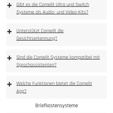
+
Gibt es die Comelit Ultra und Switch
Systeme als Audio- und Video-Kits?
+
Unterstützt Comelit die
Gesichtserkennung?
+
Sind die Comelit Systeme kompatibel mit
Sprachassistenten?
+
Welche Funktionen bietet die Comelit
App?
Comelit App
Comelit Ultra
Briefkastensysteme
Switch