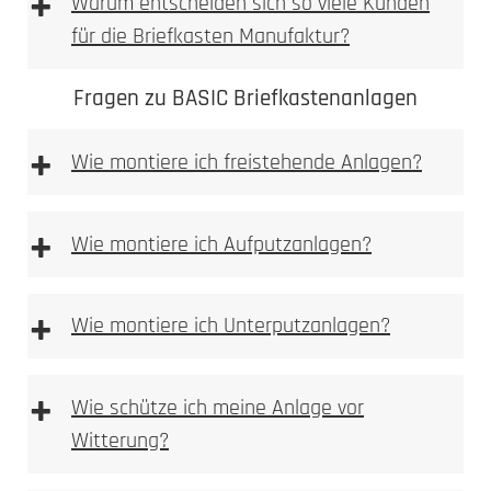
+
Warum entscheiden sich so viele Kunden
für die Briefkasten Manufaktur?
Fragen zu BASIC Briefkastenanlagen
+
Wie montiere ich freistehende Anlagen?
freistehenden
Anlagen
+
Wie montiere ich Aufputzanlagen?
Aufputz-Briefkastenanlagen
+
Wie montiere ich Unterputzanlagen?
Unterputzanlagen
+
Wie schütze ich meine Anlage vor
Witterung?
Bitte achten