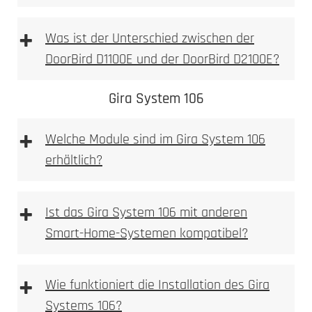
+
Was ist der Unterschied zwischen der
DoorBird D1100E und der DoorBird D2100E?
DoorBird D1100E
DoorBird D2100E
Gira System 106
+
Welche Module sind im Gira System 106
erhältlich?
D1100E
+
Ist das Gira System 106 mit anderen
Smart-Home-Systemen kompatibel?
+
Wie funktioniert die Installation des Gira
Systems 106?