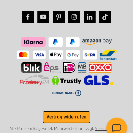
Vertrag widerrufen
Alle Preise inkl. gesetzl. Mehrwertsteuer zzgl.
Versandkosten