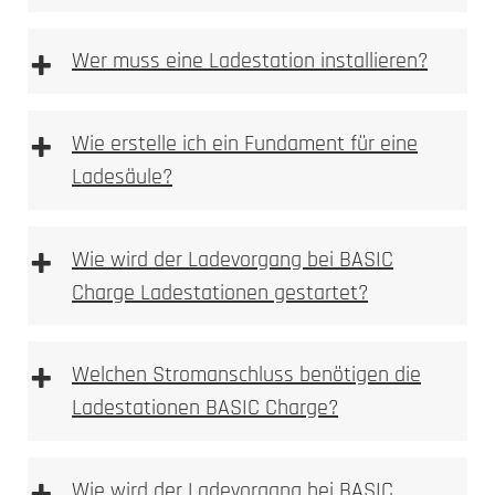
+
Wer muss eine Ladestation installieren?
+
Wie erstelle ich ein Fundament für eine
Ladesäule?
Anforderungen an das Fundament
+
Wie wird der Ladevorgang bei BASIC
Charge Ladestationen gestartet?
+
Welchen Stromanschluss benötigen die
Fundament Bewehrungsplan
Ladestationen BASIC Charge?
Wie wird der Ladevorgang bei BASIC