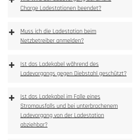
+
Charge Ladestationen beendet?
+
Muss ich die Ladestation beim
Netzbetreiber anmelden?
+
Ist das Ladekabel während des
Ladevorgangs gegen Diebstahl geschützt?
+
Ist das Ladekabel im Falle eines
Stromausfalls und bei unterbrochenem
Ladevorgang von der Ladestation
abziehbar?