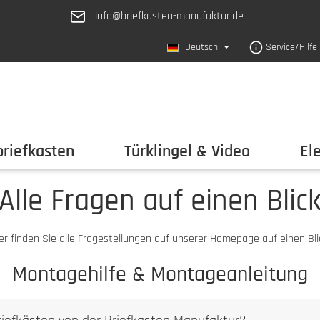
info@briefkasten-manufaktur.de
Deutsch
Service/Hilfe
riefkasten
Türklingel & Video
El
Alle Fragen auf einen Blic
er finden Sie alle Fragestellungen auf unserer Homepage auf einen Bli
Montagehilfe & Montageanleitung